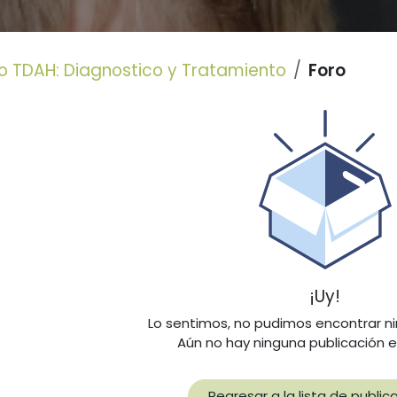
o TDAH: Diagnostico y Tratamiento
Foro
¡Uy!
Lo sentimos, no pudimos encontrar n
Aún no hay ninguna publicación e
Regresar a la lista de public