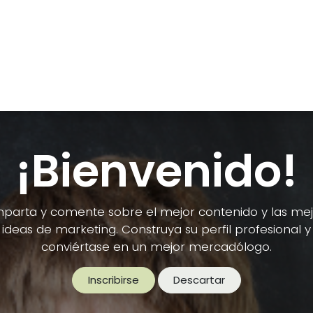
idiomas
Asistencia Personal
Formación adultos
Ext
¡Bienvenido!
parta y comente sobre el mejor contenido y las mej
ideas de marketing. Construya su perfil profesional y
conviértase en un mejor mercadólogo.
Inscribirse
Descartar