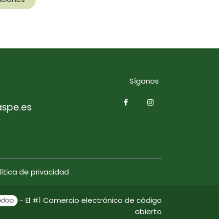
Síganos
aspe.es
lítica de privacidad
- El #1
Comercio electrónico de código
abierto