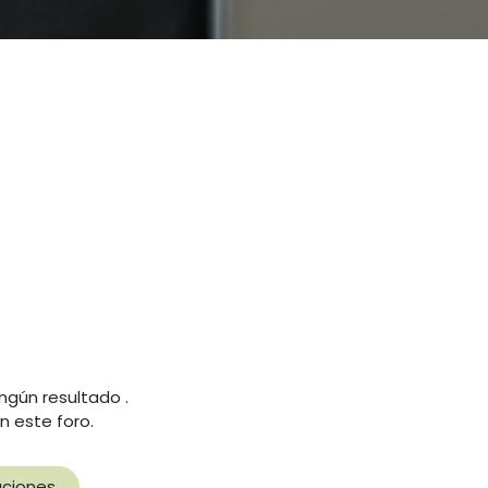
ingún resultado
.
n este foro.
aciones