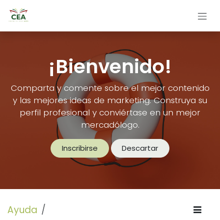
Ir al contenido
¡Bienvenido!
Comparta y comente sobre el mejor contenido
y las mejores ideas de marketing. Construya su
perfil profesional y conviértase en un mejor
mercadólogo.
Inscribirse
Descartar
Ayuda