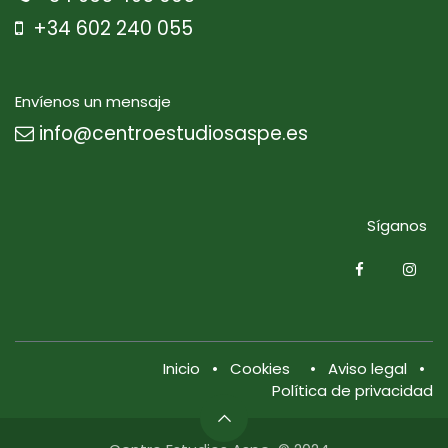
+34 602 240 055
Envíenos un mensaje
info@centroestudiosaspe.es
Síganos
Inicio
•
Cookies
•
Aviso legal
•
Política de privacidad