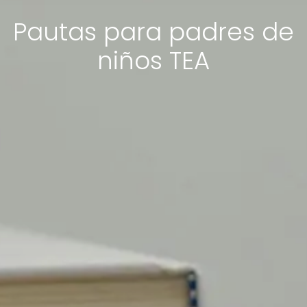
Pautas para padres de
niños TEA